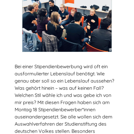
Bei einer Stipendienbewerbung wird oft ein
ausformulierter Lebenslauf benötigt. Wie
genau aber soll so ein Lebenslauf aussehen?
Was gehört hinein – was auf keinen Fall?
Welchen Stil wähle ich und was gebe ich von
Talentscouting
mir preis? Mit diesen Fragen haben sich am
Eindrücke
Montag 18 Stipendienbewerber*innen
auseinandergesetzt. Sie alle wollen sich dem
Testimonials & Talentstories
Auswahlverfahren der Studienstiftung des
deutschen Volkes stellen. Besonders
TalentNetzwerk Köln