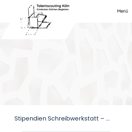
Menü
Stipendien Schreibwerkstatt – Der erste Schritt