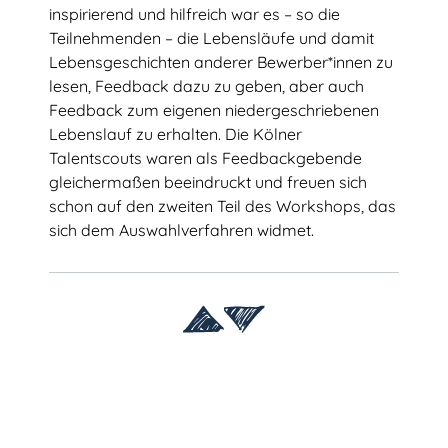
inspirierend und hilfreich war es – so die
Team Köln
Teilnehmenden – die Lebensläufe und damit
Lebensgeschichten anderer Bewerber*innen zu
Kooperationsschulen
lesen, Feedback dazu zu geben, aber auch
Feedback zum eigenen niedergeschriebenen
Kontakt
Lebenslauf zu erhalten. Die Kölner
Talentscouts waren als Feedbackgebende
gleichermaßen beeindruckt und freuen sich
schon auf den zweiten Teil des Workshops, das
sich dem Auswahlverfahren widmet.