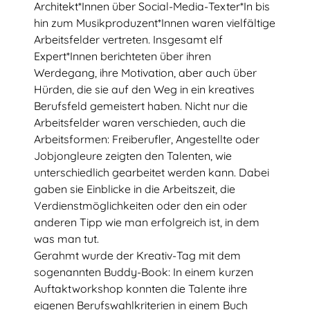
Architekt*Innen über Social-Media-Texter*In bis
hin zum Musikproduzent*Innen waren vielfältige
Arbeitsfelder vertreten. Insgesamt elf
Expert*Innen berichteten über ihren
Werdegang, ihre Motivation, aber auch über
Hürden, die sie auf den Weg in ein kreatives
Talentscouting
Berufsfeld gemeistert haben. Nicht nur die
Arbeitsfelder waren verschieden, auch die
Eindrücke
Arbeitsformen: Freiberufler, Angestellte oder
Jobjongleure zeigten den Talenten, wie
Testimonials & Talentstories
unterschiedlich gearbeitet werden kann. Dabei
TalentNetzwerk Köln
gaben sie Einblicke in die Arbeitszeit, die
Verdienstmöglichkeiten oder den ein oder
Team Köln
anderen Tipp wie man erfolgreich ist, in dem
was man tut.
Kooperationsschulen
Gerahmt wurde der Kreativ-Tag mit dem
Kontakt
sogenannten Buddy-Book: In einem kurzen
Auftaktworkshop konnten die Talente ihre
eigenen Berufswahlkriterien in einem Buch