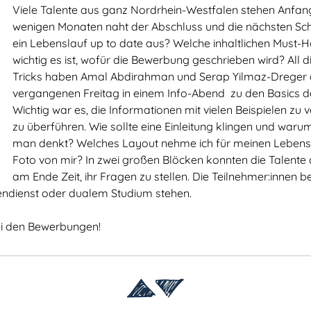
Viele Talente aus ganz Nordrhein-Westfalen stehen Anfang 
wenigen Monaten naht der Abschluss und die nächsten Schri
ein Lebenslauf up to date aus? Welche inhaltlichen Must-
wichtig es ist, wofür die Bewerbung geschrieben wird? All
Tricks haben Amal Abdirahman und Serap Yilmaz-Dreger 
vergangenen Freitag in einem Info-Abend zu den Basics de
Wichtig war es, die Informationen mit vielen Beispielen zu
zu überführen. Wie sollte eine Einleitung klingen und warum
man denkt? Welches Layout nehme ich für meinen Lebenslau
Foto von mir? In zwei großen Blöcken konnten die Talente 
am Ende Zeit, ihr Fragen zu stellen. Die Teilnehmer:innen be
ndienst oder dualem Studium stehen.
bei den Bewerbungen!