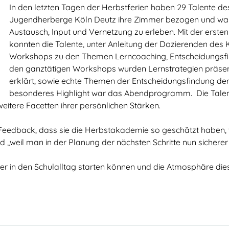
In den letzten Tagen der Herbstferien haben 29 Talente de
Jugendherberge Köln Deutz ihre Zimmer bezogen und waren
Austausch, Input und Vernetzung zu erleben. Mit der ers
konnten die Talente, unter Anleitung der Dozierenden de
Workshops zu den Themen Lerncoaching, Entscheidungsfi
den ganztätigen Workshops wurden Lernstrategien präsent
erklärt, sowie echte Themen der Entscheidungsfindung der 
besonderes Highlight war das Abendprogramm. Die Tale
itere Facetten ihrer persönlichen Stärken.
eedback, dass sie die Herbstakademie so geschätzt haben, we
„weil man in der Planung der nächsten Schritte nun sicherer i
der in den Schulalltag starten können und die Atmosphäre die