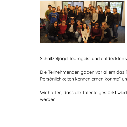
Schnitzeljagd Teamgeist und entdeckten we
Die Teilnehmenden gaben vor allem das F
Persönlichkeiten kennenlernen konnte“ und 
Wir hoffen, dass die Talente gestärkt wie
werden!