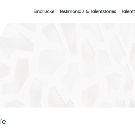
Eindrücke
Testimonials & Talentstories
Talent
ie