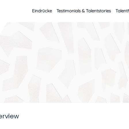
Eindrücke
Testimonials & Talentstories
Talent
erview