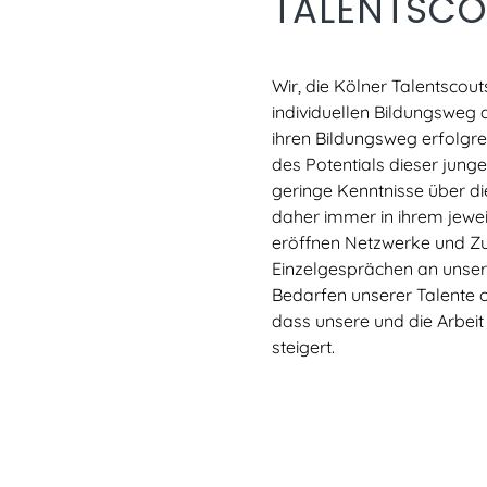
TALENTSCO
Wir, die Kölner Talentscou
individuellen Bildungsweg 
ihren Bildungsweg erfolgrei
des Potentials dieser jun
geringe Kenntnisse über di
daher immer in ihrem jeweil
eröffnen Netzwerke und Z
Einzelgesprächen an unser
Bedarfen unserer Talente o
dass unsere und die Arbeit
steigert.