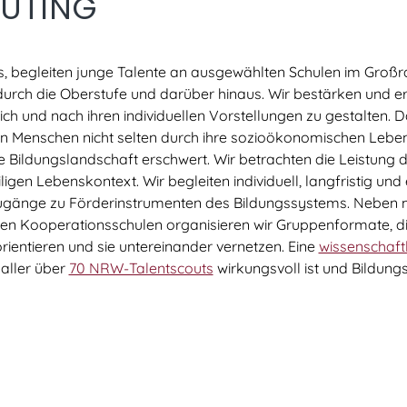
UTING
ts, begleiten junge Talente an ausgewählten Schulen im Groß
durch die Oberstufe und darüber hinaus. Wir bestärken und er
ch und nach ihren individuellen Vorstellungen zu gestalten. D
gen Menschen nicht selten durch ihre sozioökonomischen Le
e Bildungslandschaft erschwert. Wir betrachten die Leistung
igen Lebenskontext. Wir begleiten individuell, langfristig un
ugänge zu Förderinstrumenten des Bildungssystems. Neben 
en Kooperationsschulen organisieren wir Gruppenformate, d
rientieren und sie untereinander vernetzen. Eine
wissenschaftl
 aller über
70 NRW-Talentscouts
wirkungsvoll ist und Bildung