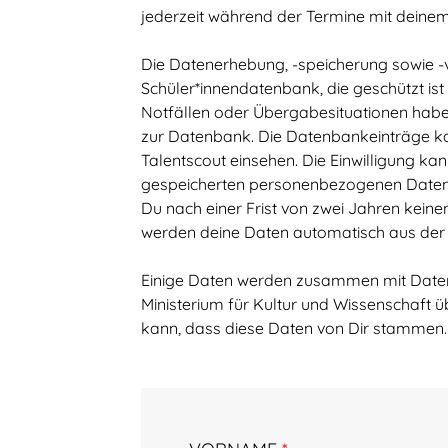
jederzeit während der Termine mit deinem
Die Datenerhebung, -speicherung sowie -ve
Schüler*innendatenbank, die geschützt ist
Notfällen oder Übergabesituationen ha
zur Datenbank. Die Datenbankeinträge ka
Talentscout einsehen. Die Einwilligung kan
gespeicherten personenbezogenen Daten u
Du nach einer Frist von zwei Jahren keine
werden deine Daten automatisch aus der
Einige Daten werden zusammen mit Daten
Ministerium für Kultur und Wissenschaft ü
kann, dass diese Daten von Dir stammen.