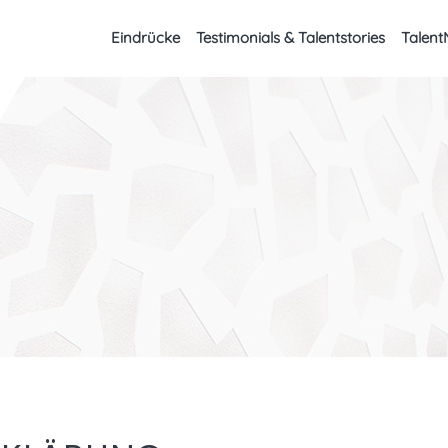
Eindrücke
Testimonials & Talentstories
Talent