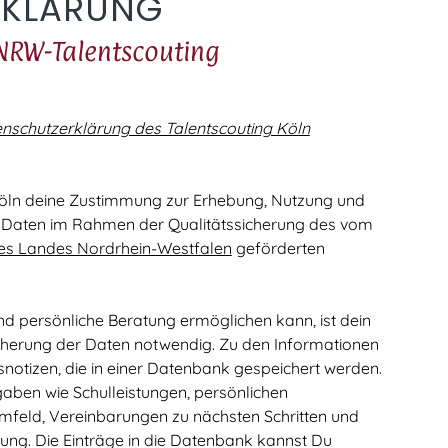
RKLÄRUNG
RW-Talentscouting
nschutzerklärung des Talentscouting Köln
H Köln deine Zustimmung zur Erhebung, Nutzung und
 Daten im Rahmen der Qualitätssicherung des vom
 des Landes Nordrhein-Westfalen
geförderten
und persönliche Beratung ermöglichen kann, ist dein
icherung der Daten notwendig. Zu den Informationen
otizen, die in einer Datenbank gespeichert werden.
aben wie Schulleistungen, persönlichen
feld, Vereinbarungen zu nächsten Schritten und
ung. Die Einträge in die Datenbank kannst Du