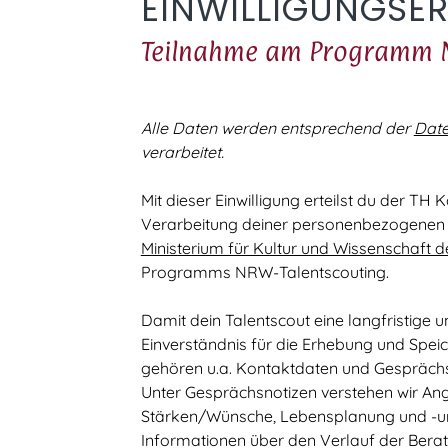
EINWILLIGUNGSE
Teilnahme am Programm N
Alle Daten werden entsprechend der
Date
verarbeitet.
Mit dieser Einwilligung erteilst du der T
Verarbeitung deiner personenbezogenen
Ministerium für Kultur und Wissenschaft
Programms NRW-Talentscouting.
Damit dein Talentscout eine langfristige 
Einverständnis für die Erhebung und Spe
gehören u.a. Kontaktdaten und Gesprächsn
Unter Gesprächsnotizen verstehen wir Ang
Stärken/Wünsche, Lebensplanung und -um
Informationen über den Verlauf der Berat