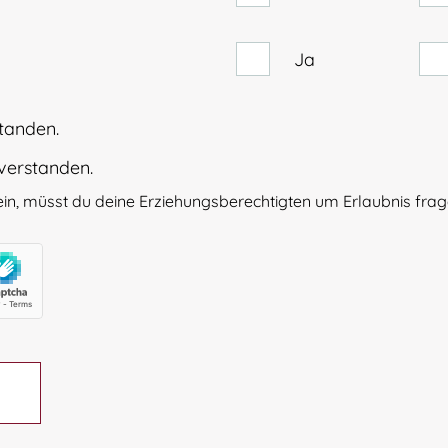
Ja
standen.
nverstanden.
 sein, müsst du deine Erziehungsberechtigten um Erlaubnis frag