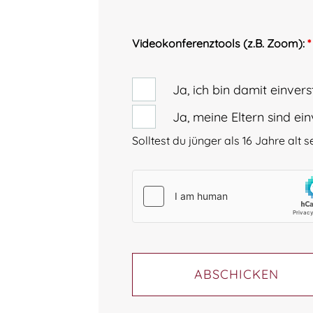
Videokonferenztools (z.B. Zoom):
*
Ja, ich bin damit einver
Ja, meine Eltern sind ei
Solltest du jünger als 16 Jahre alt
ABSCHICKEN