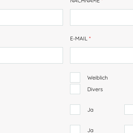
NACHNAME
*
E-MAIL
*
Weiblich
Divers
Ja
Ja