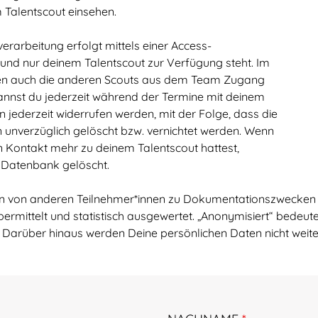
 Talentscout einsehen.
rarbeitung erfolgt mittels einer Access-
 und nur deinem Talentscout zur Verfügung steht. Im
ben auch die anderen Scouts aus dem Team Zugang
nnst du jederzeit während der Termine mit deinem
n jederzeit widerrufen werden, mit der Folge, dass die
nverzüglich gelöscht bzw. vernichtet werden. Wenn
n Kontakt mehr zu deinem Talentscout hattest,
 Datenbank gelöscht.
 von anderen Teilnehmer*innen zu Dokumentationszwecken v
bermittelt und statistisch ausgewertet. „Anonymisiert“ bedeu
 Darüber hinaus werden Deine persönlichen Daten nicht weit