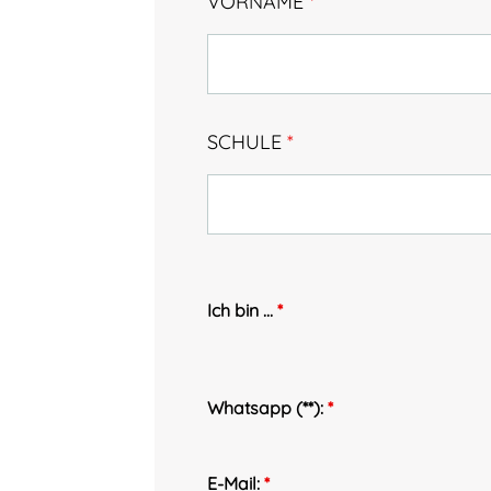
VORNAME
*
SCHULE
*
Ich bin ...
*
Whatsapp (**):
*
E-Mail:
*