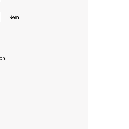
Nein
en.