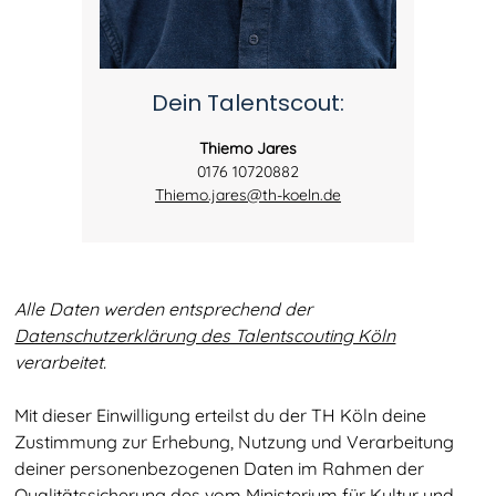
Dein Talentscout:
Thiemo Jares
0176 10720882
Thiemo.jares@th-koeln.de
Alle Daten werden entsprechend der
Datenschutzerklärung des Talentscouting Köln
verarbeitet.
Mit dieser Einwilligung erteilst du der TH Köln deine
Zustimmung zur Erhebung, Nutzung und Verarbeitung
deiner personenbezogenen Daten im Rahmen der
Qualitätssicherung des vom
Ministerium für Kultur und