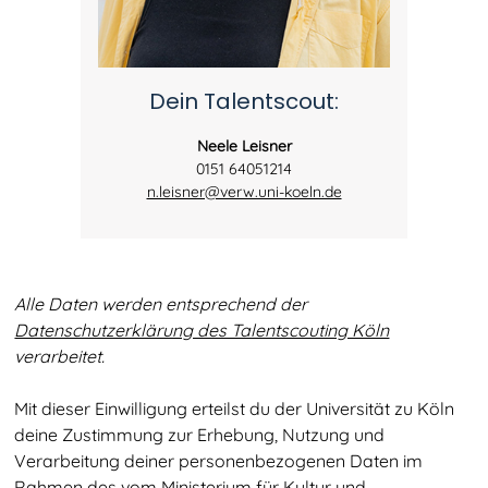
Dein Talentscout:
Neele Leisner
0151 64051214
n.leisner@verw.uni-koeln.de
Alle Daten werden entsprechend der
Datenschutzerklärung des Talentscouting Köln
verarbeitet.
Mit dieser Einwilligung erteilst du der Universität zu Köln
deine Zustimmung zur Erhebung, Nutzung und
Verarbeitung deiner personenbezogenen Daten im
Rahmen des vom
Ministerium für Kultur und