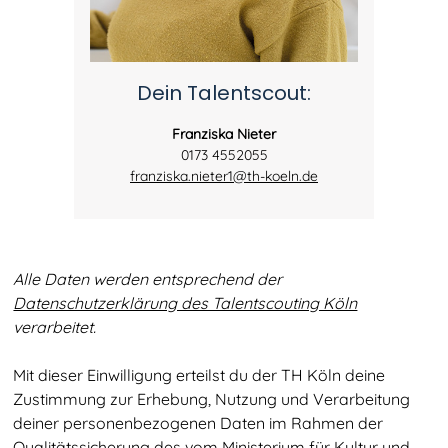
Dein Talentscout:
Franziska Nieter
0173 4552055
franziska.nieter1@th-koeln.de
Alle Daten werden entsprechend der
Datenschutzerklärung des Talentscouting Köln
verarbeitet.
Mit dieser Einwilligung erteilst du der TH Köln deine
Zustimmung zur Erhebung, Nutzung und Verarbeitung
deiner personenbezogenen Daten im Rahmen der
Qualitätssicherung des vom
Ministerium für Kultur und