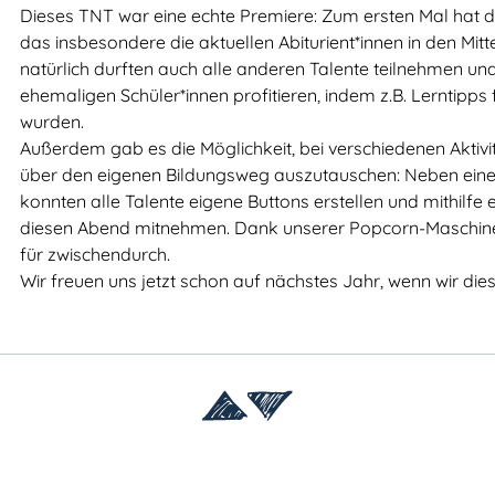
Dieses TNT war eine echte Premiere: Zum ersten Mal hat da
das insbesondere die aktuellen Abiturient*innen in den Mitte
natürlich durften auch alle anderen Talente teilnehmen u
ehemaligen Schüler*innen profitieren, indem z.B. Lerntipps 
wurden.
Außerdem gab es die Möglichkeit, bei verschiedenen Aktiv
über den eigenen Bildungsweg auszutauschen: Neben eine
konnten alle Talente eigene Buttons erstellen und mithilfe
diesen Abend mitnehmen. Dank unserer Popcorn-Maschin
für zwischendurch.
Wir freuen uns jetzt schon auf nächstes Jahr, wenn wir die