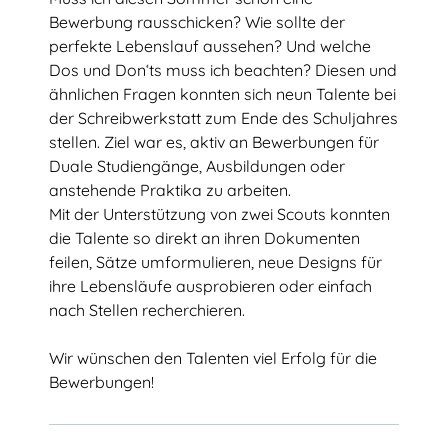
Bewerbung rausschicken? Wie sollte der
Testimonials & Talentstories
perfekte Lebenslauf aussehen? Und welche
Dos und Don‘ts muss ich beachten? Diesen und
TalentNetzwerk Köln
ähnlichen Fragen konnten sich neun Talente bei
Team Köln
der Schreibwerkstatt zum Ende des Schuljahres
stellen. Ziel war es, aktiv an Bewerbungen für
Kooperationsschulen
Duale Studiengänge, Ausbildungen oder
anstehende Praktika zu arbeiten.
Kontakt
Mit der Unterstützung von zwei Scouts konnten
die Talente so direkt an ihren Dokumenten
feilen, Sätze umformulieren, neue Designs für
ihre Lebensläufe ausprobieren oder einfach
nach Stellen recherchieren.
Wir wünschen den Talenten viel Erfolg für die
Bewerbungen!