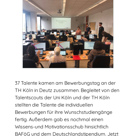
37 Talente kamen am Bewerbungstag an der
Talentscouting
TH Köln in Deutz zusammen. Begleitet von den
Talentscouts der Uni Köln und der TH Köln
Eindrücke
stellten die Talente die individuellen
Bewerbungen für ihre Wunschstudiengänge
Testimonials & Talentstories
fertig. Außerdem gab es nochmal einen
TalentNetzwerk Köln
Wissens-und Motivationsschub hinsichtlich
BAFöG und dem Deutschlandstipendium. Jetzt