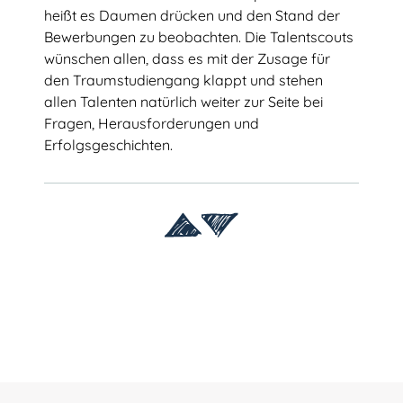
Team Köln
heißt es Daumen drücken und den Stand der
Bewerbungen zu beobachten. Die Talentscouts
Kooperationsschulen
wünschen allen, dass es mit der Zusage für
Kontakt
den Traumstudiengang klappt und stehen
allen Talenten natürlich weiter zur Seite bei
Fragen, Herausforderungen und
Erfolgsgeschichten.